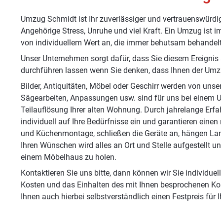
Umzug Schmidt ist Ihr zuverlässiger und vertrauenswürdi
Angehörige Stress, Unruhe und viel Kraft. Ein Umzug ist
von individuellem Wert an, die immer behutsam behande
Unser Unternehmen sorgt dafür, dass Sie diesem Ereigni
durchführen lassen wenn Sie denken, dass Ihnen der Umzu
Bilder, Antiquitäten, Möbel oder Geschirr werden von unse
Sägearbeiten, Anpassungen usw. sind für uns bei einem 
Teilauflösung Ihrer alten Wohnung. Durch jahrelange Er
individuell auf Ihre Bedürfnisse ein und garantieren ein
und Küchenmontage, schließen die Geräte an, hängen La
Ihren Wünschen wird alles an Ort und Stelle aufgestellt
einem Möbelhaus zu holen.
Kontaktieren Sie uns bitte, dann können wir Sie individuel
Kosten und das Einhalten des mit Ihnen besprochenen Kost
Ihnen auch hierbei selbstverständlich einen Festpreis für