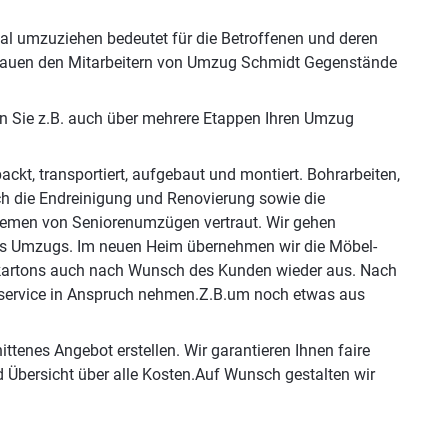
al umzuziehen bedeutet für die Betroffenen und deren
ertrauen den Mitarbeitern von Umzug Schmidt Gegenstände
n Sie z.B. auch über mehrere Etappen Ihren Umzug
ckt, transportiert, aufgebaut und montiert. Bohrarbeiten,
h die Endreinigung und Renovierung sowie die
lemen von Seniorenumzügen vertraut. Wir gehen
Ihres Umzugs. Im neuen Heim übernehmen wir die Möbel-
skartons auch nach Wunsch des Kunden wieder aus. Nach
hrservice in Anspruch nehmen.Z.B.um noch etwas aus
ittenes Angebot erstellen. Wir garantieren Ihnen faire
 Übersicht über alle Kosten.Auf Wunsch gestalten wir