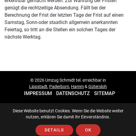
erkennbar gemacht werden. Zur Wahrung der Fristen
genügt die rechtzeitige Absendung. Fällt bei der
Berechnung der Frist der letzten Tage der Frist auf einen
Samstag, Sonn-oder staatlich allgemein anerkannten
Feiertag, so tritt an die Stellen ein solchen Tages der
nächste Werktag.
© 2026 Umzug Schmidt tel. erreichbar in
Lippstadt
,
Paderborn
,
Hamm
&
Gütersloh
IMPRESSUM
DATENSCHUTZ
SITEMAP
Diese Website benutzt Cookies. Wenn Sie die Website weiter
nutzen, erklären Sie damit Ihr Einverständnis.
DETAILS
OK