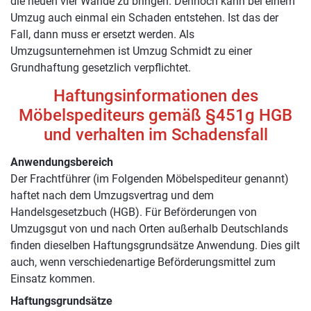
die neuen vier Wände zu bringen. Dennoch kann bei einem
Umzug auch einmal ein Schaden entstehen. Ist das der
Fall, dann muss er ersetzt werden. Als
Umzugsunternehmen ist Umzug Schmidt zu einer
Grundhaftung gesetzlich verpflichtet.
Haftungsinformationen des
Möbelspediteurs gemäß §451g HGB
und verhalten im Schadensfall
Anwendungsbereich
Der Frachtführer (im Folgenden Möbelspediteur genannt)
haftet nach dem Umzugsvertrag und dem
Handelsgesetzbuch (HGB). Für Beförderungen von
Umzugsgut von und nach Orten außerhalb Deutschlands
finden dieselben Haftungsgrundsätze Anwendung. Dies gilt
auch, wenn verschiedenartige Beförderungsmittel zum
Einsatz kommen.
Haftungsgrundsätze