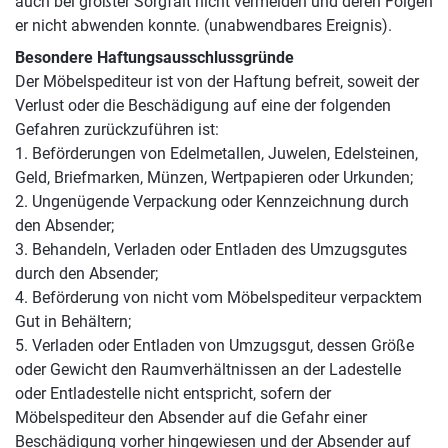
auch bei größter Sorgfalt nicht vermeiden und deren Folgen
er nicht abwenden konnte. (unabwendbares Ereignis).
Besondere Haftungsausschlussgründe
Der Möbelspediteur ist von der Haftung befreit, soweit der
Verlust oder die Beschädigung auf eine der folgenden
Gefahren zurückzuführen ist:
1. Beförderungen von Edelmetallen, Juwelen, Edelsteinen,
Geld, Briefmarken, Münzen, Wertpapieren oder Urkunden;
2. Ungenügende Verpackung oder Kennzeichnung durch
den Absender;
3. Behandeln, Verladen oder Entladen des Umzugsgutes
durch den Absender;
4. Beförderung von nicht vom Möbelspediteur verpacktem
Gut in Behältern;
5. Verladen oder Entladen von Umzugsgut, dessen Größe
oder Gewicht den Raumverhältnissen an der Ladestelle
oder Entladestelle nicht entspricht, sofern der
Möbelspediteur den Absender auf die Gefahr einer
Beschädigung vorher hingewiesen und der Absender auf