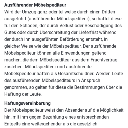
Ausführender Möbelspediteur
Wird der Umzug ganz oder teilweise durch einen Dritten
ausgeführt (ausführender Möbelspediteur), so haftet dieser
für den Schaden, der durch Verlust oder Beschädigung des
Gutes oder durch Überschreitung der Lieferfrist während
der durch ihn ausgeführten Beförderung entsteht, in
gleicher Weise wie der Möbelspediteur. Der ausführende
Möbelspediteur können alle Einwendungen geltend
machen, die dem Möbelspediteur aus dem Frachtvertrag
zustehen. Möbelspediteur und ausführender
Möbelspediteur haften als Gesamtschuldner. Werden Leute
des ausführenden Möbelspediteurs in Anspruch
genommen, so gelten für diese die Bestimmungen über die
Haftung der Leute.
Haftungsvereinbarung
Der Möbelspediteur weist den Absender auf die Möglichkeit
hin, mit ihm gegen Bezahlung eines entsprechenden
Entgelts eine weitergehender als die gesetzlich